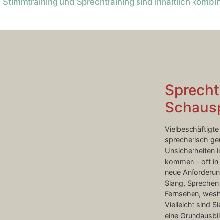
 Stimmtraining und Sprechtraining sind inhaltlich kombin
Sprecht
Schaus
Vielbeschäftigte 
sprecherisch geü
Unsicherheiten i
kommen – oft in
neue Anforderun
Slang, Sprechen 
Fernsehen, wesha
Vielleicht sind 
eine Grundausbi