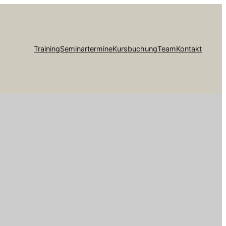
Training
Seminartermine
Kursbuchung
Team
Kontakt