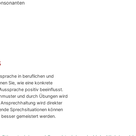
onsonanten
s
ssprache in beruflichen und
nen Sie, wie eine konkrete
ussprache positiv beeinflusst.
prechmuster und durch Übungen wird
e Ansprechhaltung wird direkter
gende Sprechsituationen können
 besser gemeistert werden.