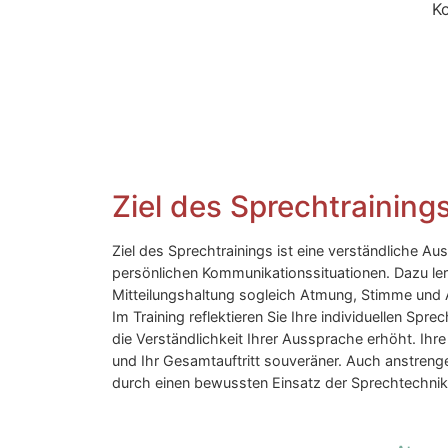
K
Ziel des Sprechtraining
Ziel des Sprechtrainings ist eine verständliche Au
persönlichen Kommunikationssituationen. Dazu ler
Mitteilungshaltung sogleich Atmung, Stimme und A
Im Training reflektieren Sie Ihre individuellen S
die Verständlichkeit Ihrer Aussprache erhöht. Ihr
und Ihr Gesamtauftritt souveräner. Auch anstren
durch einen bewussten Einsatz der Sprechtechnik