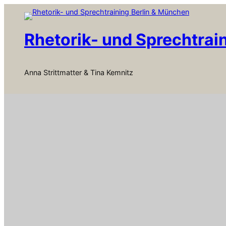
Zum
Inhalt
springen
Rhetorik- und Sprechtrai
Anna Strittmatter & Tina Kemnitz