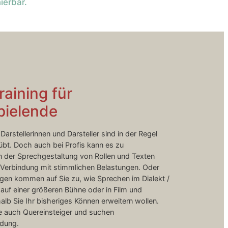
ierbar.
raining für
pielende
Darstellerinnen und Darsteller sind in der Regel
bt. Doch auch bei Profis kann es zu
n der Sprechgestaltung von Rollen und Texten
 Verbindung mit stimmlichen Belastungen. Oder
gen kommen auf Sie zu, wie Sprechen im Dialekt /
auf einer größeren Bühne oder in Film und
lb Sie Ihr bisheriges Können erweitern wollen.
Sie auch Quereinsteiger und suchen
ldung.