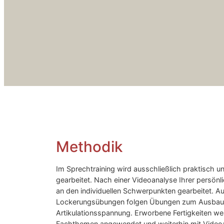
Methodik
Im Sprechtraining wird ausschließlich praktisch u
gearbeitet. Nach einer Videoanalyse Ihrer persö
an den individuellen Schwerpunkten gearbeitet. 
Lockerungsübungen folgen Übungen zum Ausbaue
Artikulationsspannung. Erworbene Fertigkeiten we
Fachthemen angewendet und weiterhin mit Videoa