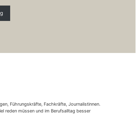
ng
gen, Führungskräfte, Fachkräfte, Journalistinnen.
 viel reden müssen und im Berufsalltag besser