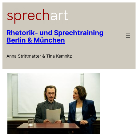
Zum
Inhalt
springen
Rhetorik- und Sprechtraining
Berlin & München
Anna Strittmatter & Tina Kemnitz