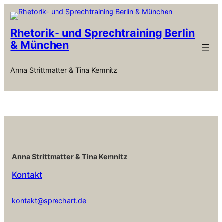
Zum
Inhalt
springen
Rhetorik- und Sprechtraining Berlin
& München
Anna Strittmatter & Tina Kemnitz
Anna Strittmatter & Tina Kemnitz
Kontakt
kontakt@sprechart.de